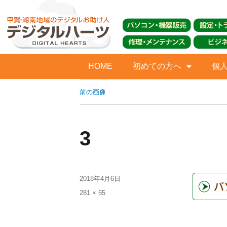
HOME
初めての方へ
個
前の画像
3
2018年4月6日
281 × 55