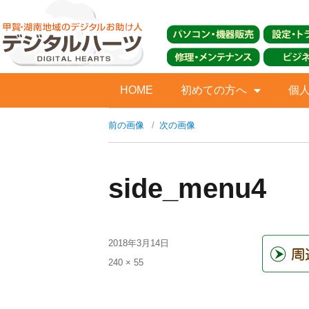
HOME
初めての方へ
個
前の画像
次の画像
side_menu4
2018年3月14日
240 × 55