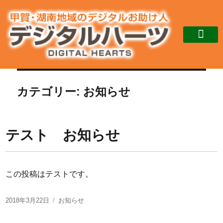
初めての方へ
個人様メニュー
法人メニュー
ホームページ制作
アクセス・お問合せ
カテゴリー:
お知らせ
テスト お知らせ
この投稿はテストです。
2018年3月22日
お知らせ